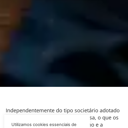
Independentemente do tipo societário adotado
ou do ramo de atividade da empresa, o que os
empresários buscam é o dinamismo e a
Utilizamos cookies essenciais de